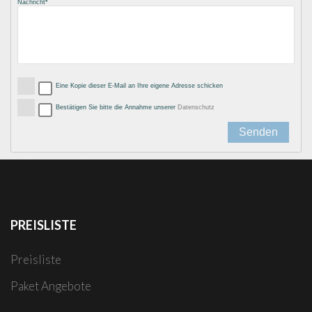
Nachricht
Eine Kopie dieser E-Mail an Ihre eigene Adresse schicken
Bestätigen Sie bitte die Annahme unserer
Datenschutz
PREISLISTE
Preisliste
Paket Angebote