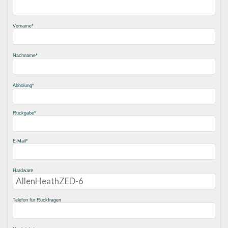
Vorname
Nachname
Abholung
Rückgabe
E-Mail
Hardware
Telefon für Rückfragen