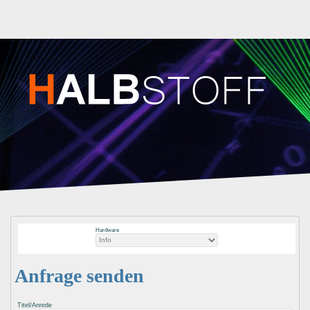
Hardware
Anfrage senden
Titel/Anrede