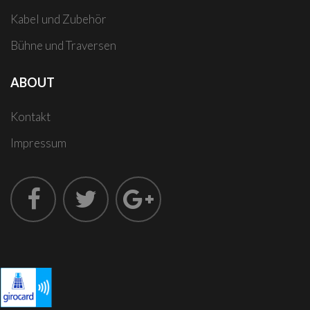
Kabel und Zubehör
Bühne und Traversen
ABOUT
Kontakt
Impressum