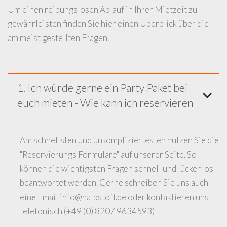
Um einen reibungslosen Ablauf in Ihrer Mietzeit zu
gewährleisten finden Sie hier einen Überblick über die
am meist gestellten Fragen.
1. Ich würde gerne ein Party Paket bei
euch mieten - Wie kann ich reservieren
Am schnellsten und unkompliziertesten nutzen Sie die
"Reservierungs Formulare" auf unserer Seite. So
können die wichtigsten Fragen schnell und lückenlos
beantwortet werden. Gerne schreiben Sie uns auch
eine Email
info@halbstoff.de
oder kontaktieren uns
telefonisch (+49 (0) 8207 9634593)