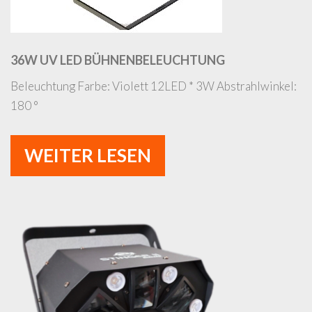
36W UV LED BÜHNENBELEUCHTUNG
Beleuchtung Farbe: Violett 12LED * 3W Abstrahlwinkel:
180 °
WEITER LESEN