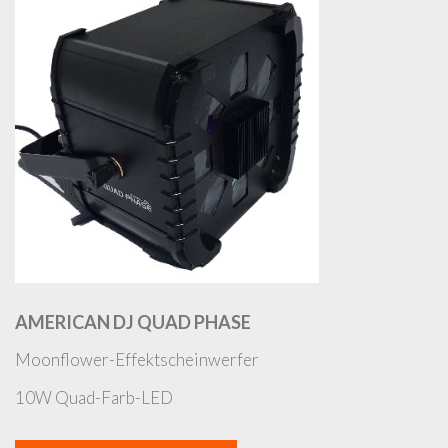
AMERICAN DJ QUAD PHASE
Moonflower-Effektscheinwerfer
10W Quad-Farb-LED