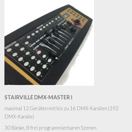
STAIRVILLE DMX-MASTER I
maximal 12 Geräten mit bis zu 16 DMX-Kanälen (192
DMX-Kanäle)
30 Bänke, 8 frei programmierbaren Szenen