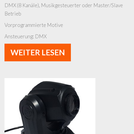
DMX (8 Kanäle), Musikgesteuerter oder Master/Slave
Betrieb
Vorprogrammierte Motive
Ansteuerung: DMX
WEITER LESEN