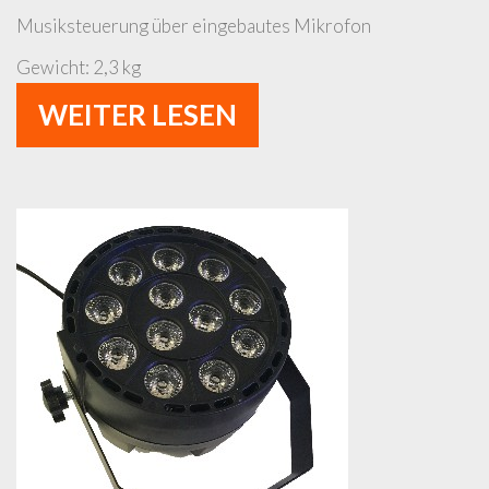
Musiksteuerung über eingebautes Mikrofon
Gewicht: 2,3 kg
WEITER LESEN