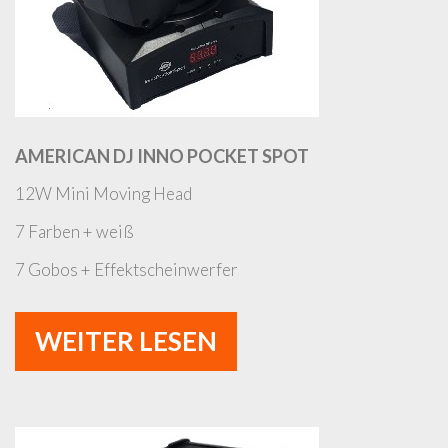
AMERICAN DJ INNO POCKET SPOT
12W Mini Moving Head
7 Farben + weiß
7 Gobos + Effektscheinwerfer
WEITER LESEN