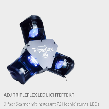
ADJ TRIPLEFLEX LED LICHTEFFEKT
3-fach Scanner mit insgesamt 72 Hochleistungs-LEDs