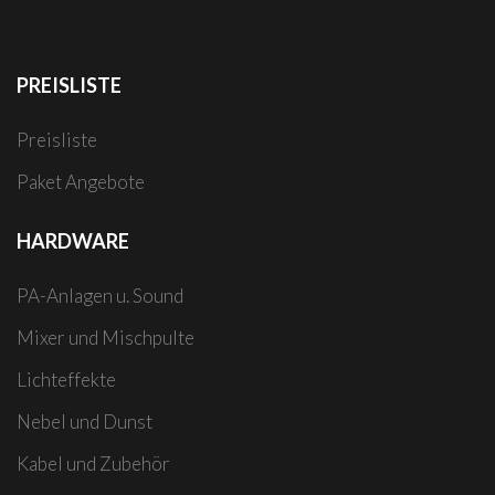
PREISLISTE
Preisliste
Paket Angebote
HARDWARE
PA-Anlagen u. Sound
Mixer und Mischpulte
Lichteffekte
Nebel und Dunst
Kabel und Zubehör