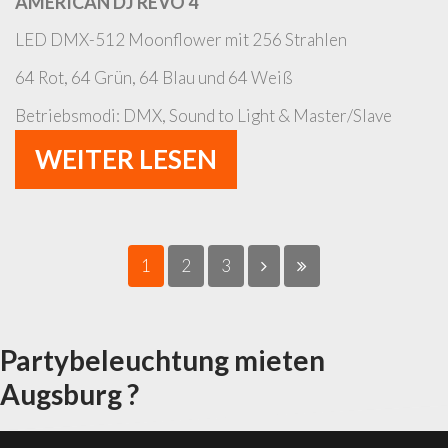
AMERICAN DJ REVO 4
LED DMX-512 Moonflower mit 256 Strahlen
64 Rot, 64 Grün, 64 Blau und 64 Weiß
Betriebsmodi: DMX, Sound to Light & Master/Slave
WEITER LESEN
1
2
3
Partybeleuchtung mieten
Augsburg ?